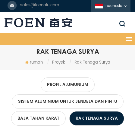
sales@foenalu.com
Indonesia
RAK TENAGA SURYA
rumah
/
Proyek
/
Rak Tenaga Surya
PROFIL ALUMUNIUM
SISTEM ALUMINIUM UNTUK JENDELA DAN PINTU
BAJA TAHAN KARAT
RAK TENAGA SURYA