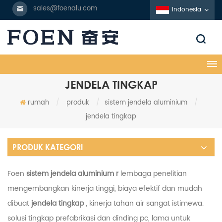
sales@foenalu.com
Indonesia
JENDELA TINGKAP
rumah
/
produk
/
sistem jendela aluminium
/
jendela tingkap
PRODUK KATEGORI
Foen
sistem jendela aluminium r
lembaga penelitian
mengembangkan kinerja tinggi, biaya efektif dan mudah
dibuat
jendela tingkap
, kinerja tahan air sangat istimewa.
solusi tingkap prefabrikasi dan dinding pc, lama untuk