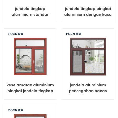
jendela tingkap
jendela tingkap bingkai
aluminium standar
aluminium dengan kaca
Australia
berwarna
keselamatan aluminium
jendela aluminium
bingkai jendela tingkap
pencegahan panas
klasik untuk rumah