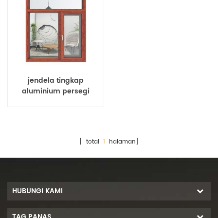
jendela tingkap
aluminium persegi
[ total
1
halaman]
HUBUNGI KAMI
TAG PANAS