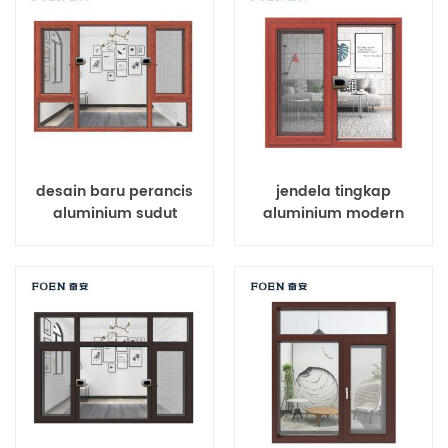
desain baru perancis
jendela tingkap
aluminium sudut
aluminium modern
jendela murah
berkualitas tinggi