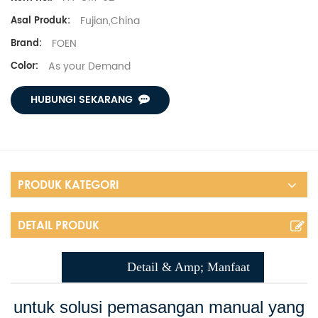
Fujian,China
Asal Produk:
FOEN
Brand:
As your Demand
Color:
HUBUNGI SEKARANG
PRODUK KATEGORI
DETAIL PRODUK
Detail & Amp; Manfaat
untuk solusi pemasangan manual yang