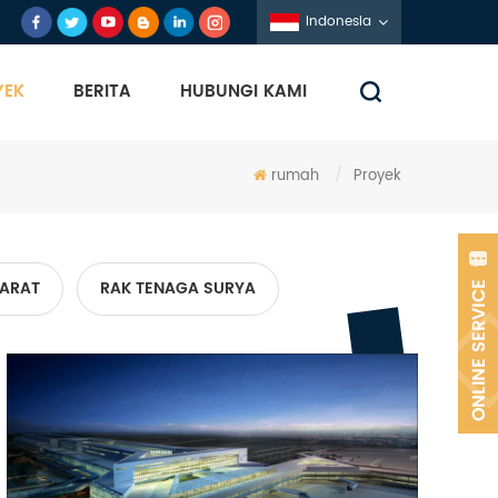
Indonesia
YEK
BERITA
HUBUNGI KAMI
rumah
/
Proyek
KARAT
RAK TENAGA SURYA