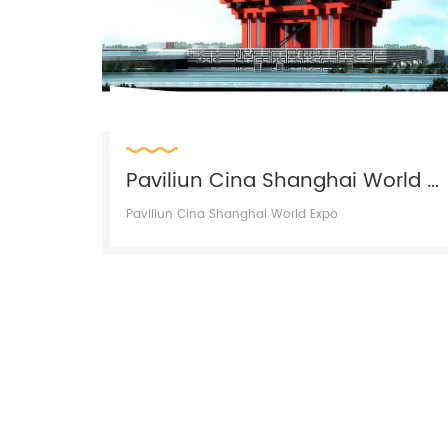
Paviliun Cina Shanghai World Expo
Paviliun Cina Shanghai World Expo