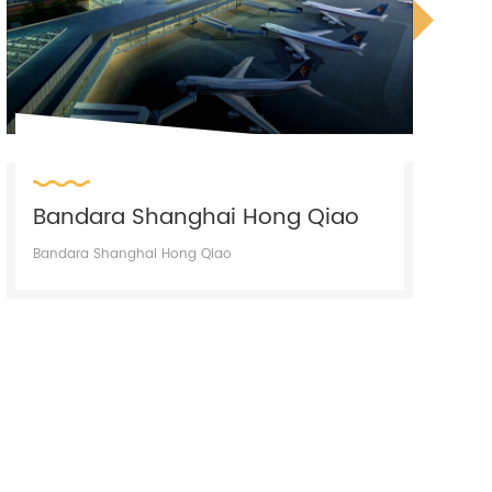
Bandara Shanghai Hong Qiao
Bandara Shanghai Hong Qiao