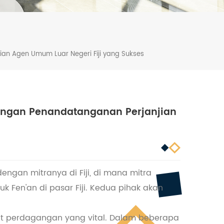
ian Agen Umum Luar Negeri Fiji yang Sukses
dengan Penandatanganan Perjanjian
engan mitranya di Fiji, di mana mitra
Fen'an di pasar Fiji. Kedua pihak akan
pusat perdagangan yang vital. Dalam beberapa