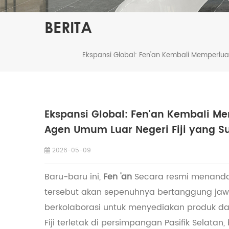
BERITA
Ekspansi Global: Fen'an Kembali Memperlua
Ekspansi Global: Fen'an Kembali M
Agen Umum Luar Negeri Fiji yang S
2026-05-09
Baru-baru ini,
Fen 'an
Secara resmi menandata
tersebut akan sepenuhnya bertanggung jawa
berkolaborasi untuk menyediakan produk dan
Fiji terletak di persimpangan Pasifik Selat