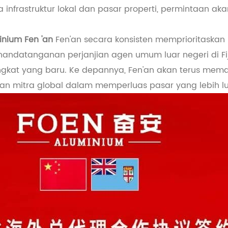
infrastruktur lokal dan pasar properti, permintaan akan
minium Fen 'an
Fen'an secara konsisten memprioritaskan
nandatanganan perjanjian agen umum luar negeri di Fi
ingkat yang baru. Ke depannya, Fen'an akan terus mem
gan mitra global dalam memperluas pasar yang lebih lu