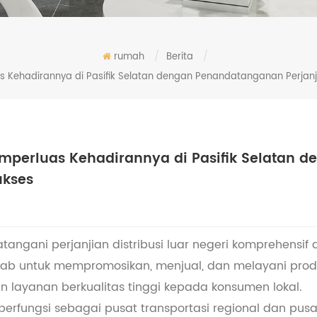
rumah
/
Berita
/
s Kehadirannya di Pasifik Selatan dengan Penandatanganan Perjanj
emperluas Kehadirannya di Pasifik Selatan 
ukses
ngani perjanjian distribusi luar negeri komprehensif d
b untuk mempromosikan, menjual, dan melayani produk 
 layanan berkualitas tinggi kepada konsumen lokal.
an, berfungsi sebagai pusat transportasi regional dan 