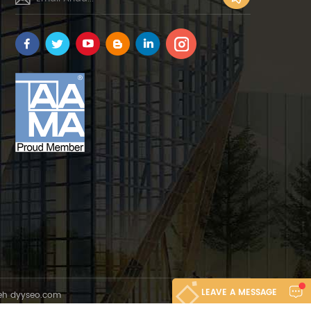
LEAVE A MESSAGE
leh
dyyseo.com