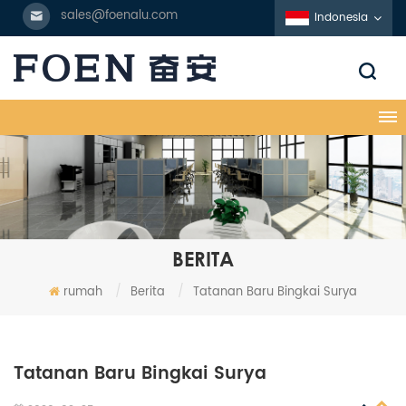
sales@foenalu.com
Indonesia
BERITA
rumah
/
Berita
/
Tatanan Baru Bingkai Surya
Tatanan Baru Bingkai Surya