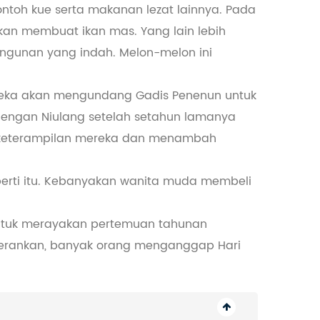
toh kue serta makanan lezat lainnya. Pada
an membuat ikan mas. Yang lain lebih
ngunan yang indah. Melon-melon ini
reka akan mengundang Gadis Penenun untuk
a dengan Niulang setelah setahun lamanya
n keterampilan mereka dan menambah
perti itu. Kebanyakan wanita muda membeli
i untuk merayakan pertemuan tahunan
herankan, banyak orang menganggap Hari