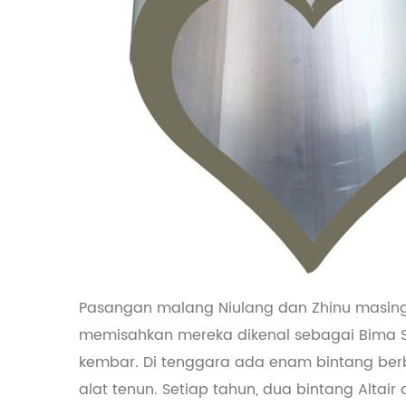
Pasangan malang Niulang dan Zhinu masing-
memisahkan mereka dikenal sebagai Bima Sakti
kembar. Di tenggara ada enam bintang berbe
alat tenun. Setiap tahun, dua bintang Altai