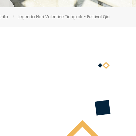
erita
/
Legenda Hari Valentine Tiongkok - Festival Qixi