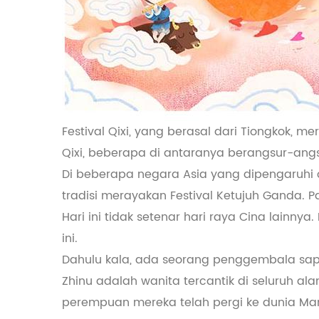
Festival Qixi, yang berasal dari Tiongkok, me
Qixi, beberapa di antaranya berangsur-angs
Di beberapa negara Asia yang dipengaruhi 
tradisi merayakan Festival Ketujuh Ganda. P
Hari ini tidak setenar hari raya Cina lainn
ini.
Dahulu kala, ada seorang penggembala sapi m
Zhinu adalah wanita tercantik di seluruh 
perempuan mereka telah pergi ke dunia Man