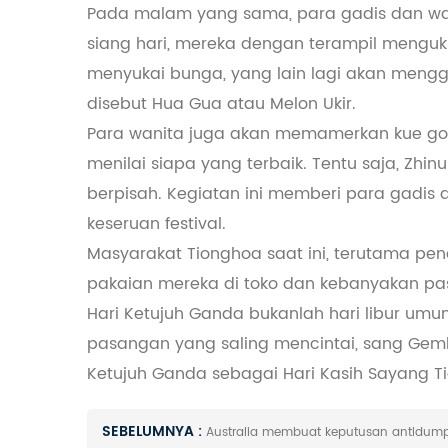
Pada malam yang sama, para gadis dan wan
siang hari, mereka dengan terampil mengu
menyukai bunga, yang lain lagi akan meng
disebut Hua Gua atau Melon Ukir.
Para wanita juga akan memamerkan kue go
menilai siapa yang terbaik. Tentu saja, Zhi
berpisah. Kegiatan ini memberi para gadi
keseruan festival.
Masyarakat Tionghoa saat ini, terutama pe
pakaian mereka di toko dan kebanyakan p
Hari Ketujuh Ganda bukanlah hari libur umum
pasangan yang saling mencintai, sang Ge
Ketujuh Ganda sebagai Hari Kasih Sayang Ti
SEBELUMNYA :
Australia membuat keputusan antidumpi