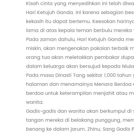
Kisah cinta yang menyedihkan ini telah diwa
Hari Ketujuh Ganda. Ini karena sebagian b
kekasih itu dapat bertemu. Keesokan harinya,
lama di atas kepala teman berbulu mereka 
Pada zaman dahulu, Hari Ketujuh Ganda mer
miskin, akan mengenakan pakaian terbaik 
orang tua akan meletakkan pembakar dupa
dalam keluarga akan bersujud kepada Niul
Pada masa Dinasti Tang sekitar 1.000 tahun
halaman dan menamainya Menara Berdoa un
berdoa untuk keterampilan menjahit atau me
wanita.
Gadis-gadis dan wanita akan berkumpul di
tangan mereka di belakang punggung, mem
benang ke dalam jarum. Zhinu, Sang Gadis P