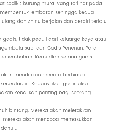
at sedikit burung murai yang terlihat pada
eka membentuk jembatan sehingga kedua
ulang dan Zhinu berjalan dan berdiri terlalu
adis, tidak peduli dari keluarga kaya atau
ggembala sapi dan Gadis Penenun. Para
 persembahan. Kemudian semua gadis
n akan mendirikan menara berhias di
 kecerdasan. Kebanyakan gadis akan
pakan kebajikan penting bagi seorang
nuh bintang. Mereka akan meletakkan
an, mereka akan mencoba memasukkan
 dahulu.