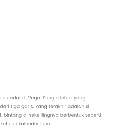
hinu adalah Vega. Sungai lebar yang
ari tiga garis. Yang terakhir adalah si
bintang di sekelilingnya berbentuk seperti
ketujuh kalender lunar.