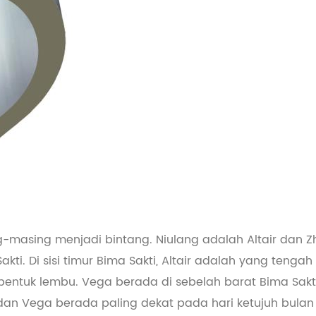
masing menjadi bintang. Niulang adalah Altair dan Z
. Di sisi timur Bima Sakti, Altair adalah yang tengah d
ntuk lembu. Vega berada di sebelah barat Bima Sakti; 
r dan Vega berada paling dekat pada hari ketujuh bulan 