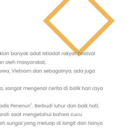
ekian banyak adat istiadat rakyat Festival
an oleh masyarakat.
orea, Vietnam dan sebagainya, ada juga
, sangat mengenal cerita di balik hari raya
is Penenun". Berbudi luhur dan baik hati,
 marah saat mengetahui bahwa cucu
eh sungai yang meluap di langit dan hanya