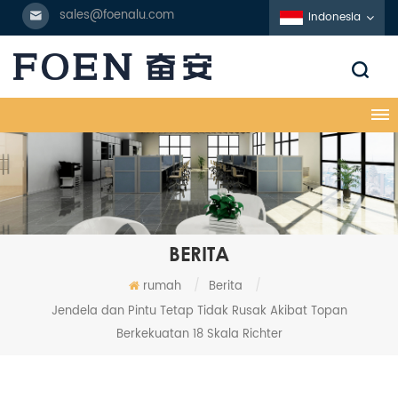
sales@foenalu.com
Indonesia
BERITA
rumah
/
Berita
/
Jendela dan Pintu Tetap Tidak Rusak Akibat Topan
Berkekuatan 18 Skala Richter