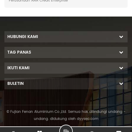
Perusahaan AAA Credit Enterprise'
HUBUNGI KAMI
TAG PANAS
IKUTI KAMI
BULETIN
© Fujian Fenan Aluminium Co.,Ltd. Semua hak dilindungi undang -
undang. didukung oleh
dyyseo.com
L