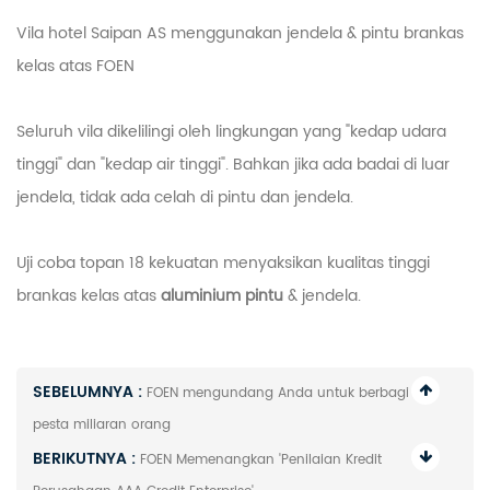
Vila hotel Saipan AS menggunakan jendela & pintu brankas
kelas atas FOEN
Seluruh vila dikelilingi oleh lingkungan yang "kedap udara
tinggi" dan "kedap air tinggi". Bahkan jika ada badai di luar
jendela, tidak ada celah di pintu dan jendela.
Uji coba topan 18 kekuatan menyaksikan kualitas tinggi
brankas kelas atas
aluminium
pintu
& jendela.
SEBELUMNYA :
FOEN mengundang Anda untuk berbagi
pesta miliaran orang
BERIKUTNYA :
FOEN Memenangkan 'Penilaian Kredit