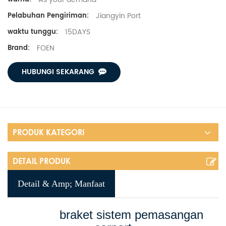
Jiangyin Port
Pelabuhan Pengiriman:
15DAYS
waktu tunggu:
FOEN
Brand:
HUBUNGI SEKARANG
PRODUK KATEGORI
DETAIL PRODUK
Detail & Amp; Manfaat
braket sistem pemasangan