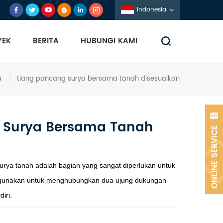
Indonesia
YEK
BERITA
HUBUNGI KAMI
a
/
tiang pancang surya bersama tanah disesuaikan
 Surya Bersama Tanah
ya tanah adalah bagian yang sangat diperlukan untuk
 digunakan untuk menghubungkan dua ujung dukungan
iri.