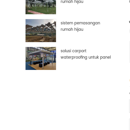
rumah hijau
sistem pemasangan
rumah hijau
solusi carport
waterproofing untuk panel
surya pv