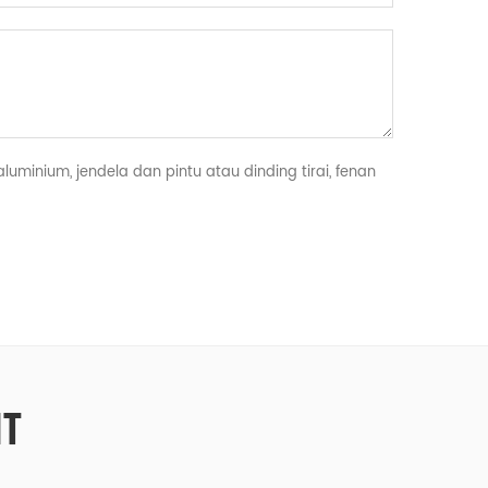
minium, jendela dan pintu atau dinding tirai, fenan
T