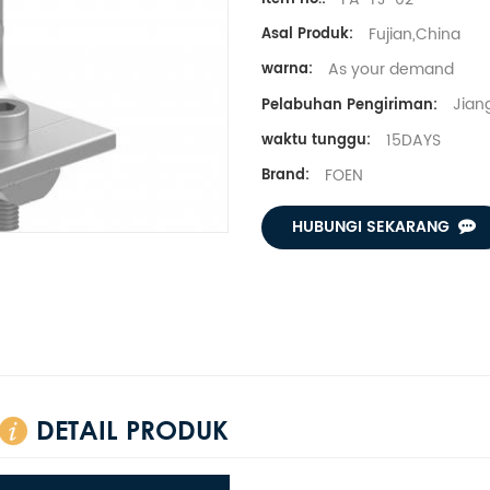
Fujian,China
Asal Produk:
As your demand
warna:
Jiang
Pelabuhan Pengiriman:
15DAYS
waktu tunggu:
FOEN
Brand:
HUBUNGI SEKARANG
DETAIL PRODUK