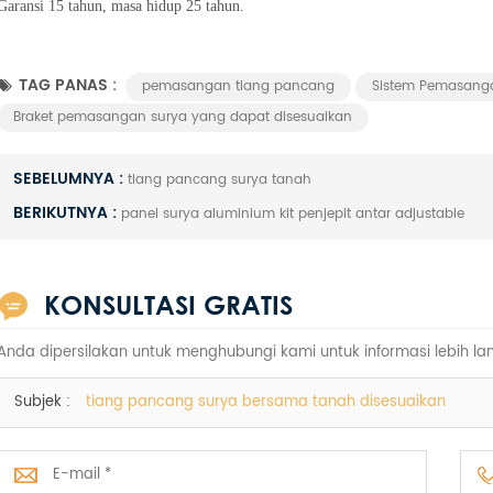
Garansi 15 tahun, masa hidup 25 tahun.
TAG PANAS :
pemasangan tiang pancang
Sistem Pemasanga
Braket pemasangan surya yang dapat disesuaikan
SEBELUMNYA :
tiang pancang surya tanah
BERIKUTNYA :
panel surya aluminium kit penjepit antar adjustable
KONSULTASI GRATIS
Anda dipersilakan untuk menghubungi kami untuk informasi lebih lan
Subjek :
tiang pancang surya bersama tanah disesuaikan