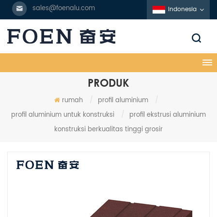
sales@foenalu.com
Indonesia
PRODUK
rumah
/
profil aluminium
/
profil aluminium untuk konstruksi
/
profil ekstrusi aluminium
konstruksi berkualitas tinggi grosir