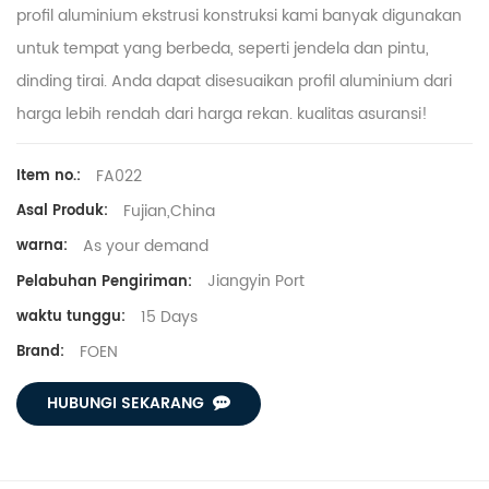
profil aluminium ekstrusi konstruksi kami banyak digunakan
untuk tempat yang berbeda, seperti jendela dan pintu,
dinding tirai. Anda dapat disesuaikan
profil aluminium dari
harga lebih rendah dari harga rekan.
kualitas asuransi!
FA022
Item no.:
Fujian,China
Asal Produk:
As your demand
warna:
Jiangyin Port
Pelabuhan Pengiriman:
15 Days
waktu tunggu:
FOEN
Brand:
HUBUNGI SEKARANG