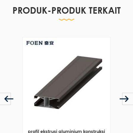
PRODUK-PRODUK TERKAIT
ruksi
profil ekstrusi aluminium khusus
prof