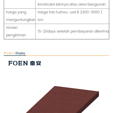
konstruksi lainnya atau area bangunan.
harga yang
harga fob fuzhou: usd $ 2300-3000 /
menguntungkan
ton
rincian
15-20days setelah pembayaran diterima
pengiriman