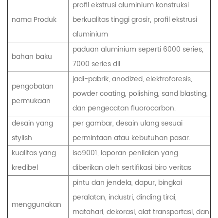
profil ekstrusi aluminium konstruksi
nama Produk
berkualitas tinggi grosir,
profil ekstrusi
aluminium
paduan aluminium seperti 6000 series,
bahan baku
7000 series dll.
jadi-pabrik, anodized, elektroforesis,
pengobatan
powder coating, polishing, sand blasting,
permukaan
dan pengecatan fluorocarbon.
desain yang
per gambar, desain ulang sesuai
stylish
permintaan atau kebutuhan pasar.
kualitas yang
iso9001, laporan penilaian yang
kredibel
diberikan oleh sertifikasi biro veritas
pintu dan jendela, dapur, bingkai
peralatan, industri, dinding tirai,
menggunakan
matahari, dekorasi, alat transportasi, dan