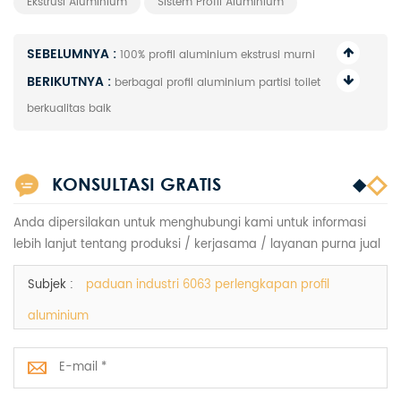
Ekstrusi Aluminium
Sistem Profil Aluminium
SEBELUMNYA :
100% profil aluminium ekstrusi murni
BERIKUTNYA :
berbagai profil aluminium partisi toilet
berkualitas baik
KONSULTASI GRATIS
Anda dipersilakan untuk menghubungi kami untuk informasi
lebih lanjut tentang produksi / kerjasama / layanan purna jual
Subjek :
paduan industri 6063 perlengkapan profil
aluminium