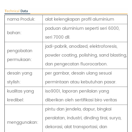
nama Produk:
alat kelengkapan profil aluminium
paduan aluminium seperti seri 6000,
bahan:
seri 7000 dll.
jadi-pabrik, anodized, elektroforesis,
pengobatan
powder coating, polishing, sand blasting,
permukaan:
dan pengecatan fluorocarbon.
desain yang
per gambar, desain ulang sesuai
stylish:
permintaan atau kebutuhan pasar.
kualitas yang
iso9001, laporan penilaian yang
kredibel:
diberikan oleh sertifikasi biro veritas
pintu dan jendela, dapur, bingkai
peralatan, industri, dinding tirai, surya,
menggunakan:
dekorasi, alat transportasi, dan