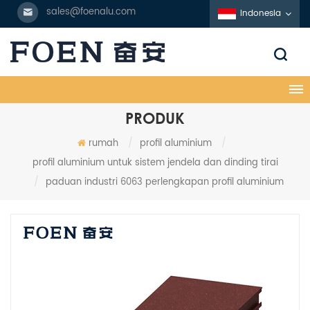
sales@foenalu.com
Indonesia
PRODUK
rumah
/
profil aluminium
/
profil aluminium untuk sistem jendela dan dinding tirai
/
paduan industri 6063 perlengkapan profil aluminium