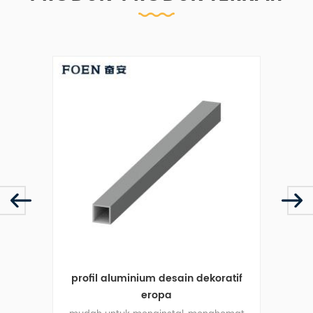
profil aluminium desain dekoratif
profil 
eropa