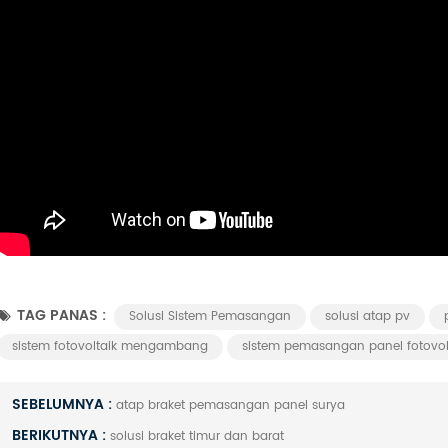
TAG PANAS :
Solusi Sistem Pemasangan
solusi atap pv
sistem fotovoltaik mengambang
sistem pemasangan panel fotovol
SEBELUMNYA :
atap braket pemasangan panel surya
BERIKUTNYA :
solusi braket timur dan barat