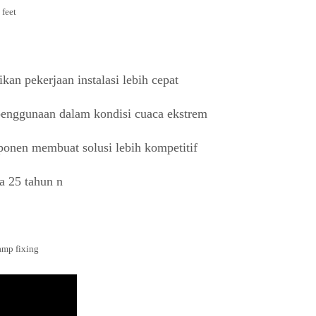
an pekerjaan instalasi lebih cepat
 penggunaan dalam kondisi cuaca ekstrem
mponen membuat solusi lebih kompetitif
pa 25 tahun
n