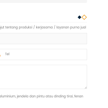
jut tentang produksi / kerjasama / layanan purna jual
minium, jendela dan pintu atau dinding tirai, fenan