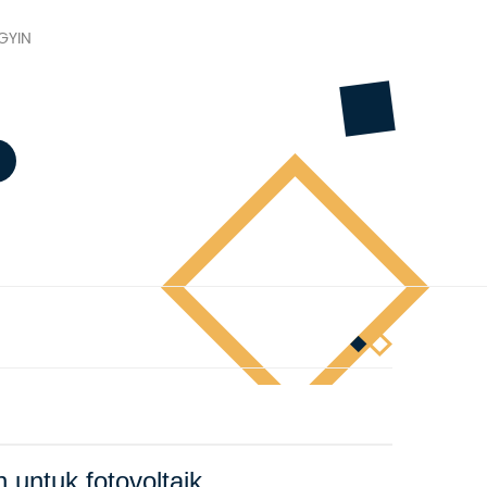
GYIN
untuk fotovoltaik