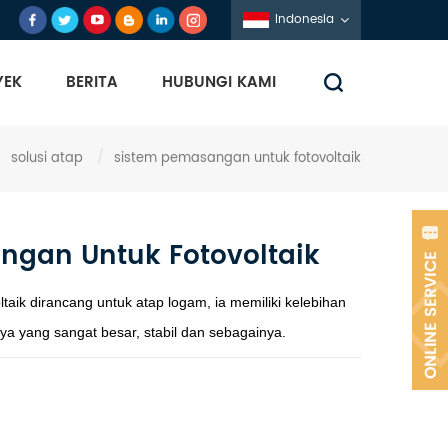
Indonesia
YEK
BERITA
HUBUNGI KAMI
/
solusi atap
/
sistem pemasangan untuk fotovoltaik
ngan Untuk Fotovoltaik
aik dirancang untuk atap logam, ia memiliki kelebihan
ya yang sangat besar, stabil dan sebagainya.