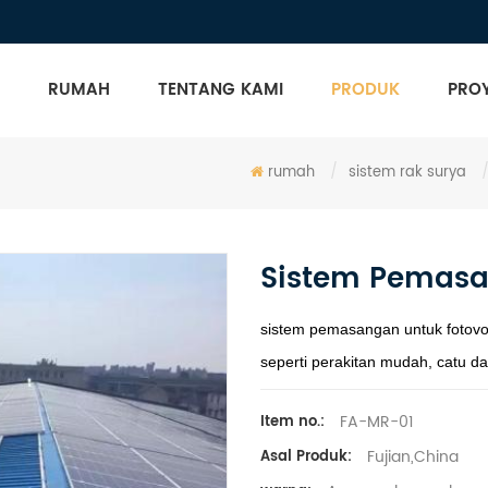
RUMAH
TENTANG KAMI
PRODUK
PRO
rumah
/
sistem rak surya
Sistem Pemasa
sistem pemasangan untuk fotovolt
seperti perakitan mudah, catu da
FA-MR-01
Item no.:
Fujian,China
Asal Produk: