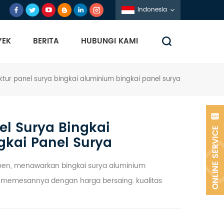
Indonesia
YEK
BERITA
HUBUNGI KAMI
ktur panel surya bingkai aluminium bingkai panel surya
el Surya Bingkai
gkai Panel Surya
foen, menawarkan bingkai surya aluminium
at memesannya dengan harga bersaing. kualitas