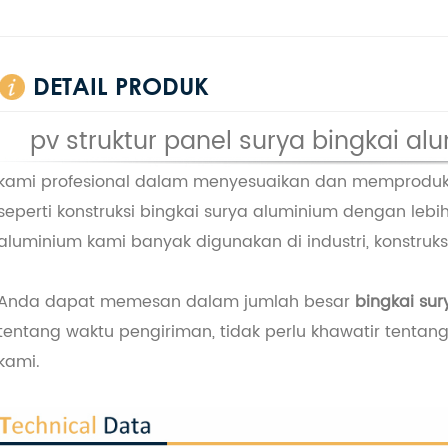
DETAIL PRODUK
pv struktur panel surya bingkai al
kami profesional dalam menyesuaikan dan memproduksi
seperti konstruksi bingkai surya aluminium dengan lebi
aluminium kami banyak digunakan di industri, konstruksi, d
Anda dapat memesan dalam jumlah besar
bingkai sur
tentang waktu pengiriman, tidak perlu khawatir tentang
kami.