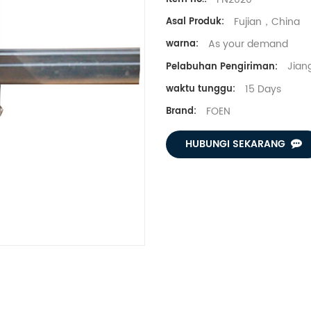
Fujian，China
Asal Produk:
As your demand
warna:
Jiang
Pelabuhan Pengiriman:
15 Days
waktu tunggu:
FOEN
Brand:
HUBUNGI SEKARANG