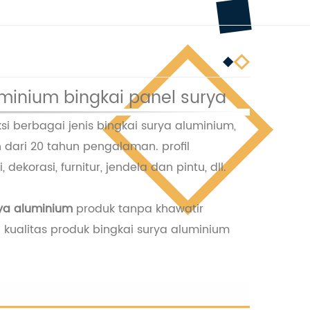
uminium bingkai panel surya
 berbagai jenis bingkai surya aluminium,
h dari 20 tahun pengalaman. profil
ekorasi, furnitur, jendela dan pintu, dll.
ya aluminium
produk tanpa khawatir
 kualitas produk bingkai surya aluminium