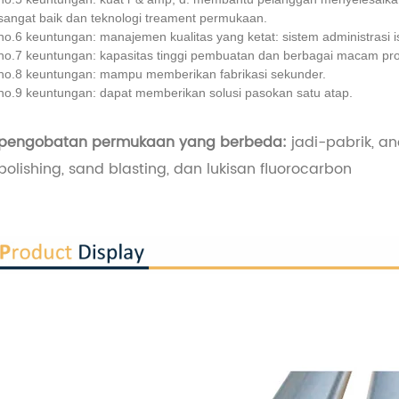
sangat baik dan teknologi treament permukaan.
no.6 keuntungan: manajemen kualitas yang ketat: sistem administrasi i
no.7 keuntungan: kapasitas tinggi pembuatan dan berbagai macam pr
no.8 keuntungan: mampu memberikan fabrikasi sekunder.
no.9 keuntungan: dapat memberikan solusi pasokan satu atap.
pengobatan permukaan yang berbeda:
jadi-pabrik, an
polishing, sand blasting, dan lukisan fluorocarbon