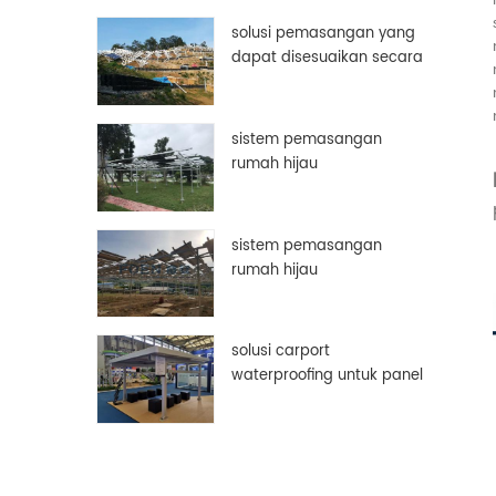
bingkai panel surya
solusi pemasangan yang
dapat disesuaikan secara
manual
sistem pemasangan
rumah hijau
sistem pemasangan
rumah hijau
solusi carport
waterproofing untuk panel
surya pv