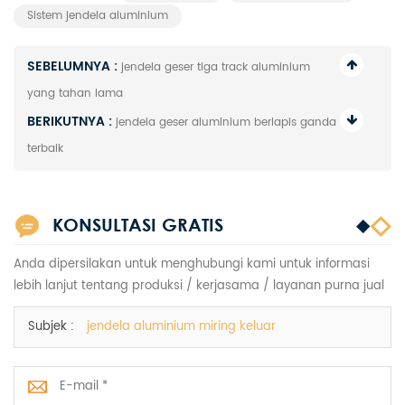
Sistem jendela aluminium
SEBELUMNYA :
jendela geser tiga track aluminium
yang tahan lama
BERIKUTNYA :
jendela geser aluminium berlapis ganda
terbaik
KONSULTASI GRATIS
Anda dipersilakan untuk menghubungi kami untuk informasi
lebih lanjut tentang produksi / kerjasama / layanan purna jual
Subjek :
jendela aluminium miring keluar