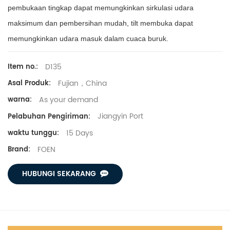
pembukaan tingkap dapat memungkinkan sirkulasi udara
maksimum dan pembersihan mudah, tilt membuka dapat
memungkinkan udara masuk dalam cuaca buruk.
D135
Item no.:
Fujian，China
Asal Produk:
As your demand
warna:
Jiangyin Port
Pelabuhan Pengiriman:
15 Days
waktu tunggu:
FOEN
Brand:
HUBUNGI SEKARANG