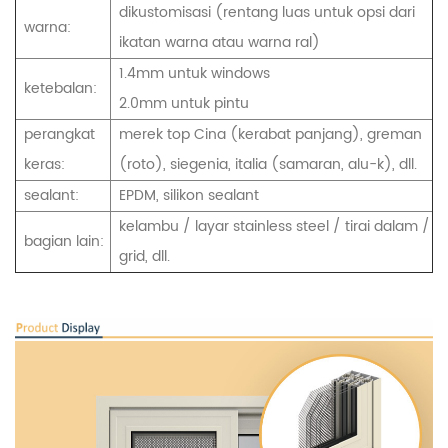
dikustomisasi (rentang luas untuk opsi dari
warna:
ikatan warna atau warna ral)
1.4mm untuk windows
ketebalan:
2.0mm untuk pintu
perangkat
merek top Cina (kerabat panjang), greman
keras:
(roto), siegenia, italia (samaran, alu-k), dll.
sealant:
EPDM, silikon sealant
kelambu / layar stainless steel / tirai dalam /
bagian lain:
grid, dll.