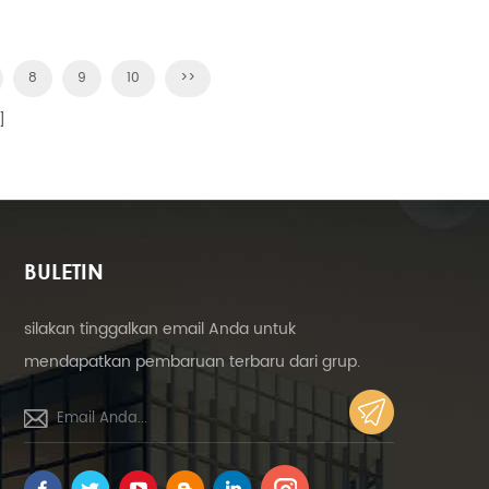
8
9
10
>>
]
BULETIN
silakan tinggalkan email Anda untuk
mendapatkan pembaruan terbaru dari grup.