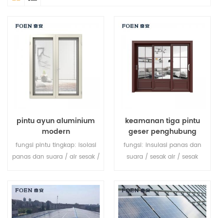
pintu ayun aluminium
keamanan tiga pintu
modern
geser penghubung
fungsi pintu tingkap: isolasi
fungsi: insulasi panas dan
panas dan suara / air sesak /
suara / sesak air / sesak
sesak udara. kaca: seperti
udara. kaca: seperti yang
yang Anda butuhkan.
Anda butuhkan.