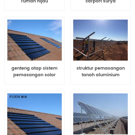
rumah hijau
carport surya
genteng atap sistem
struktur pemasangan
pemasangan solar
tanah aluminium