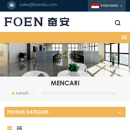
sales@foenalu.com
Indonesia
MENCARI
rumah
/
aluminum-ground-mounting-structure
PRODUK KATEGORI