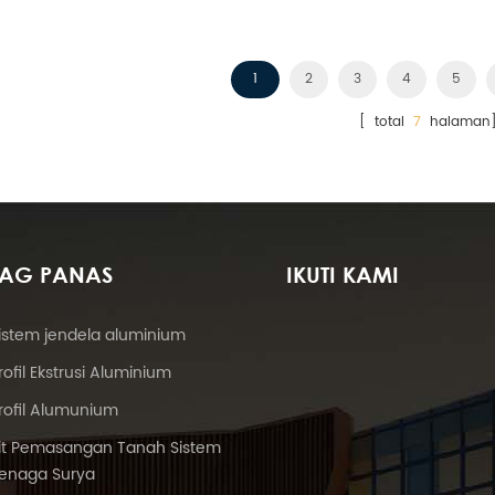
engembangkan energi terbarukan.
mengembangkan energi ter
1
2
3
4
5
[ total
7
halaman
TAG PANAS
IKUTI KAMI
istem jendela aluminium
rofil Ekstrusi Aluminium
rofil Alumunium
it Pemasangan Tanah Sistem
enaga Surya