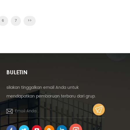
6
7
>>
]
BULETIN
silakan tinggalkan email Anda untuk
mendapatkan pembaruan terbaru dari grup.