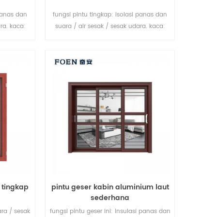
 panas dan
fungsi pintu tingkap: isolasi panas dan
ra. kaca:
suara / air sesak / sesak udara. kaca:
hkan.
seperti yang Anda butuhkan.
 tingkap
pintu geser kabin aluminium laut
sederhana
ara / sesak
fungsi pintu geser ini: insulasi panas dan