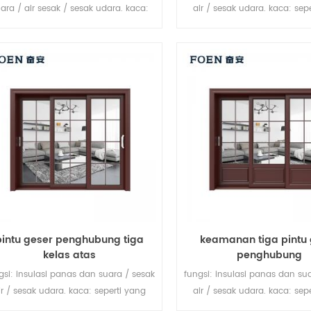
ara / air sesak / sesak udara. kaca:
air / sesak udara. kaca: sep
seperti yang Anda butuhkan.
Anda butuhkan.
pintu geser penghubung tiga
keamanan tiga pintu 
kelas atas
penghubung
gsi: insulasi panas dan suara / sesak
fungsi: insulasi panas dan su
ir / sesak udara. kaca: seperti yang
air / sesak udara. kaca: sep
Anda butuhkan.
Anda butuhkan.