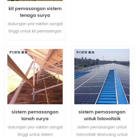
berbeda.
kit pemasangan sistem
tenaga surya
dukungan pra-rakitan sangat
tinggi untuk kit pemasangan
sistem tenaga surya
membantu menghemat
biaya tenaga kerja Anda dan
mempersingkat waktu
pemasangan.
sistem pemasangan
sistem pemasangan
tanah surya
untuk fotovoltaik
dukungan pra-rakitan sangat
sistem pemasangan untuk
tinggi untuk sistem
fotovoltaik dirancang untuk