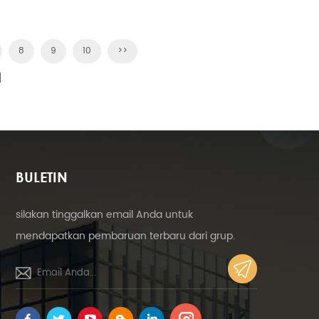
8
9
10
>>
]
BULETIN
silakan tinggalkan email Anda untuk
mendapatkan pembaruan terbaru dari grup.