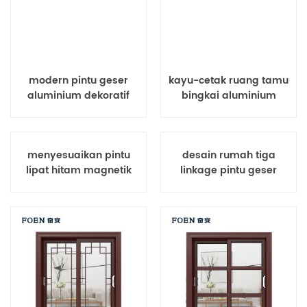
modern pintu geser
kayu-cetak ruang tamu
aluminium dekoratif
bingkai aluminium
luar ruangan
sistem jendela geser
menyesuaikan pintu
desain rumah tiga
lipat hitam magnetik
linkage pintu geser
besar penggunaan
tahan lama