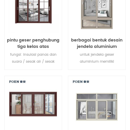
pintu geser penghubung
berbagai bentuk desain
tiga kelas atas
jendela aluminium
fungsi: insulasi panas dan
untuk jendela geser
suara / sesak air / sesak
aluminium memiliki
udara. kaca: seperti yang
selempang tunggal yang
Anda butuhkan.
meluncur secara horizontal
untuk memungkinkan
ventilasi penuh atas ke
bawah. karena selempang
tidak terbuka ke luar,
selempang ini adalah pilihan
yang sangat baik untuk
kamar yang menghadap